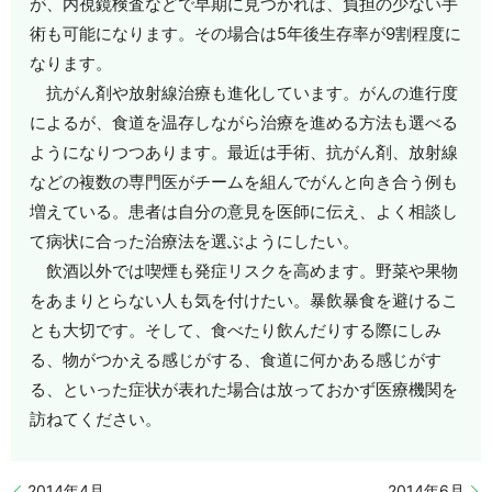
が、内視鏡検査などで早期に見つかれば、負担の少ない手
術も可能になります。その場合は5年後生存率が9割程度に
なります。
抗がん剤や放射線治療も進化しています。がんの進行度
によるが、食道を温存しながら治療を進める方法も選べる
ようになりつつあります。最近は手術、抗がん剤、放射線
などの複数の専門医がチームを組んでがんと向き合う例も
増えている。患者は自分の意見を医師に伝え、よく相談し
て病状に合った治療法を選ぶようにしたい。
飲酒以外では喫煙も発症リスクを高めます。野菜や果物
をあまりとらない人も気を付けたい。暴飲暴食を避けるこ
とも大切です。そして、食べたり飲んだりする際にしみ
る、物がつかえる感じがする、食道に何かある感じがす
る、といった症状が表れた場合は放っておかず医療機関を
訪ねてください。
2014年4月
2014年6月