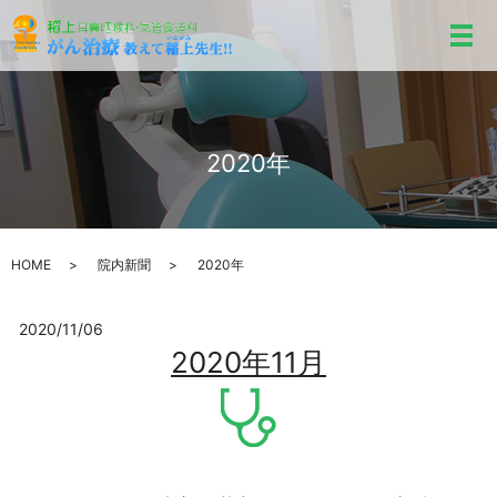
メ
2020年
HOME
院内新聞
2020年
2020/11/06
2020年11月