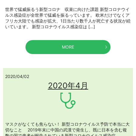
世界で猛威振るう新型コロナ 収束に向けた課題 新型コロナウイ
ルス感染症が全世界で猛威を振るっています。 欧米だけでなくア
フリカ大陸でも感染が拡大、1日当たり数千人が死亡する状況が続
いています。 新型コロナウイルス感染症は […]
MORE
2020/04/02
2020年4月
マスクがなくても焦らない！ 新型コロナウイルス予防で本当に大
切なこと 2019年末に中国の武漢で発生し、既に日本を含む複
数の国で患者が報告されている新型コロナウイルス感染症