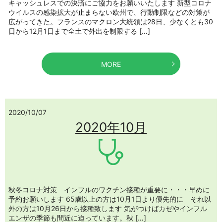
キャッシュレスでの決済にご協力をお願いいたします 新型コロナ
ウイルスの感染拡大が止まらない欧州で、行動制限などの対策が
広がってきた。フランスのマクロン大統領は28日、少なくとも30
日から12月1日まで全土で外出を制限する […]
MORE
2020/10/07
2020年10月
秋冬コロナ対策 インフルのワクチン接種が重要に・・・早めに
予約お願いします 65歳以上の方は10月1日より優先的に それ以
外の方は10月26日から接種致します 気がつけばカゼやインフル
エンザの季節も間近に迫っています。秋 […]