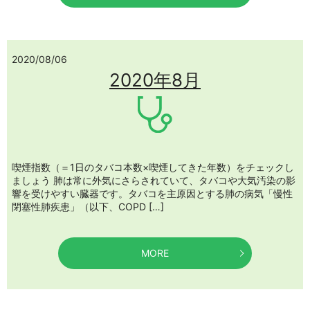
2020/08/06
2020年8月
喫煙指数（＝1日のタバコ本数×喫煙してきた年数）をチェックし
ましょう 肺は常に外気にさらされていて、タバコや大気汚染の影
響を受けやすい臓器です。タバコを主原因とする肺の病気「慢性
閉塞性肺疾患」（以下、COPD […]
MORE