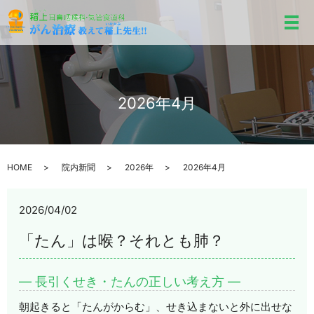
メ
2026年4月
HOME
院内新聞
2026年
2026年4月
2026/04/02
「たん」は喉？それとも肺？
― 長引くせき・たんの正しい考え方 ―
朝起きると「たんがからむ」、せき込まないと外に出せな