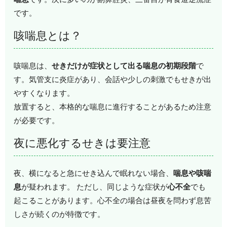
です。
咳喘息とは？
咳喘息は、
せきだけが症状として出る喘息の初期段階
で
す。気管支に炎症があり、会話や少しの刺激でもせきが出
やすくなります。
放置すると、本格的な喘息に進行することがあるため注意
が必要です。
夜に悪化するせきは要注意
夜、横になると急にせき込んで眠れない場合、
喘息や咳喘
息
が疑われます。 ただし、同じような症状が
心不全
でも
起こることがあります。心不全の場合は昼夜を問わず息苦
しさが続くのが特徴です。