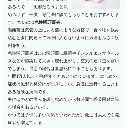
あるので、「風邪だろう」と決
めつけず、一度、専門医に診てもらうことをおすすめしま
す。 怖いのは
急性喉頭蓋炎
。
喉頭蓋は気管の上にある蓋のような器官で、食べ物を飲み
込むときに間違って気管に入らないように気管をふさぐ役
割を担う。
急性喉頭蓋炎はこの喉頭蓋に細菌やインフルエンザウイル
スなどが感染して大きく腫れ上がり、空気の通り道を塞い
でしまう。最悪の場合は窒息死に至ることもあります。
年間1万人以上が発症するともいわれています。はじめの
症状は風邪と見分けがつきにくい。急激に進行することも
ある危険な病気です。
中にはのどの痛みを訴え始めてから数時間で呼吸困難に陥
る場合もあるという。
かつては子供に多い病気といわれたが、最近は大人でも発
症者が増えている。