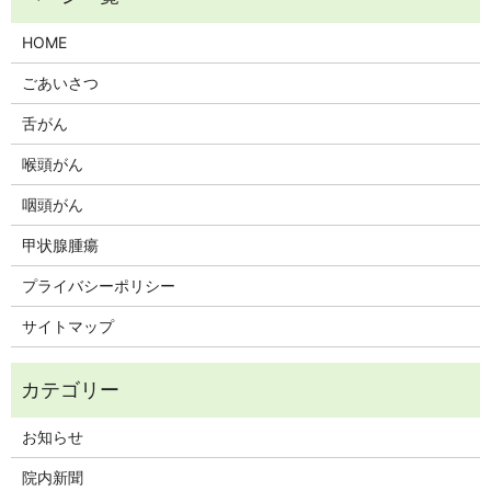
HOME
ごあいさつ
舌がん
喉頭がん
咽頭がん
甲状腺腫瘍
プライバシーポリシー
サイトマップ
お知らせ
院内新聞