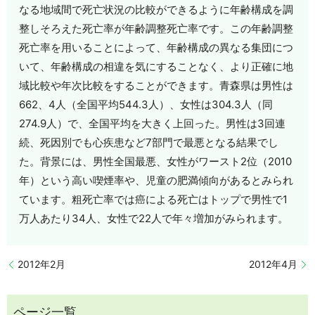
なる地域間で死亡状況の比較ができるように年齢構成を調
整しそろえた死亡率が年齢調整死亡率です。この年齢調整
死亡率を用いることによって、年齢構成の異なる集団につ
いて、年齢構成の相違を気にすることなく、より正確に地
域比較や年次比較をすることができます。青森県は男性は
662、4人（全国平均544.3人）、女性は304.3人（同
274.9人）で、全国平均を大きく上回った。男性は3回連
続、死因別でも心疾患など7部門で最悪となる結果でし
た。背景には、男性全国最悪、女性がワースト2位（2010
年）という高い喫煙率や、児童の肥満傾向があるとみられ
ています。粗死亡率では癌による死亡はトップで男性で1
万人あたり34人、女性で22人で年々増加がみられます。
2012年2月
2012年4月