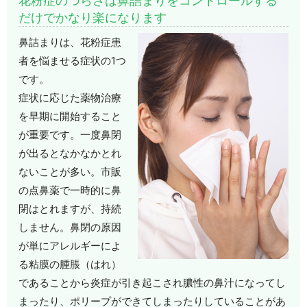
花粉症のつらさは鼻詰まりをコントロールする
だけでかなり楽になります
鼻詰まりは、花粉症患
者を悩ませる症状の1つ
です。
症状に応じた薬物治療
を早期に開始すること
が重要です。一度鼻閉
が出るとなかなかとれ
ないことが多い。市販
の点鼻薬で一時的に鼻
閉はとれますが、持続
しません。鼻閉の原因
が単にアレルギーによ
る粘膜の腫脹（はれ）
であることから炎症が引き起こされ膿性の鼻汁になってし
まったり、ポリープができてしまったりしていることがあ