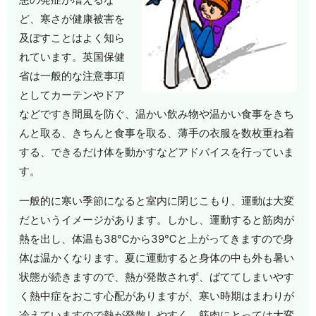
ど、寒さが健康被害を
及ぼすことはよく知ら
れています。英国保健
省は一般的な注意事項
としてカーテンやドア
などですき間風を防ぐ、温かい飲み物や温かい食事をきち
んと取る、きちんと食事を取る、薄手の衣服を数枚重ね着
する、できるだけ体を動かすなどアドバイスを行っていま
す。
一般的に寒い季節になると室内に閉じこもり、運動は大変
だというイメージがあります。しかし、運動すると筋肉が
熱を出し、体温も38℃から39℃と上がってきますので身
体は温かくなります。夏に運動すると身体の中も外も暑い
状態が続きますので、熱が発散されず、ばててしまいやす
く熱中症をおこす心配がありますが、寒い時期はまわりが
冷えていますので熱が発散しやすく、筋肉にとっては大変