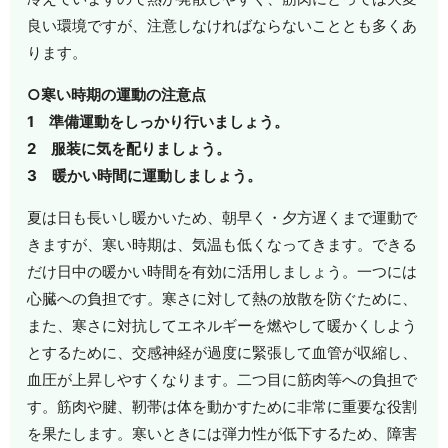
良い環境ですが、注意しなければならないこととも多くあ
ります。
○寒い時期の運動の注意点
1 準備運動をしっかり行いましょう。
2 服装に気を配りましょう。
3 暖かい時間に運動しましょう。
夏は日も長いし暖かいため、朝早く・夕方遅くまで運動で
きますが、寒い時期は、気温も低くなってきます。できる
だけ日中の暖かい時間を有効に活用しましょう。一つには
心臓への負担です。寒さに対して熱の放散を防ぐために、
また、寒さに対抗してエネルギーを燃やして暖かくしよう
とするために、交感神経が過度に緊張して血管が収縮し、
血圧が上昇しやすくなります。二つ目に筋肉等への負担で
す。筋肉や腱、靭帯は体を動かすために非常に重要な役割
を果たします。寒いときには弾力性が低下するため、障害