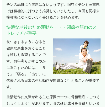
チンの品質にも問題はないようです。旧ワクチンも三重県
では積極的に打つよう推奨していましたし、今回も同様未
接種者にならないよう受けることを勧めます。
快適な老後のため運動を・・・関節や筋肉のス
トレッチが重要
長生きするようになると
健康な余生をおくること
は誰しも希望することで
す。お年寄りがすこやか
に過ごすためには、「食
う」「寝る」「出す」に
代表される日常の生活動作が問題なく行えることが重要で
す。
生活動作に支障が出る主な原因の一つに骨粗鬆症（こつそ
しょうしょう）があります。骨の硬い成分を骨質といいま