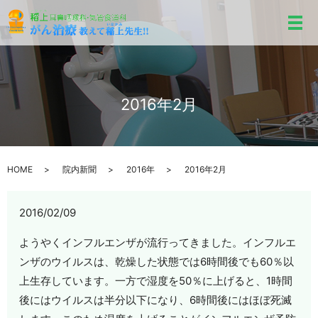
メ
2016年2月
HOME
院内新聞
2016年
2016年2月
2016/02/09
ようやくインフルエンザが流行ってきました。インフルエ
ンザのウイルスは、乾燥した状態では6時間後でも60％以
上生存しています。一方で湿度を50％に上げると、1時間
後にはウイルスは半分以下になり、6時間後にはほぼ死滅