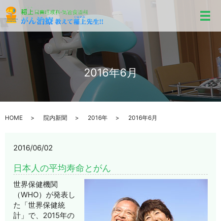
メ
2016年6月
HOME
院内新聞
2016年
2016年6月
2016/06/02
日本人の平均寿命とがん
世界保健機関
（WHO）が発表し
た「世界保健統
計」で、2015年の