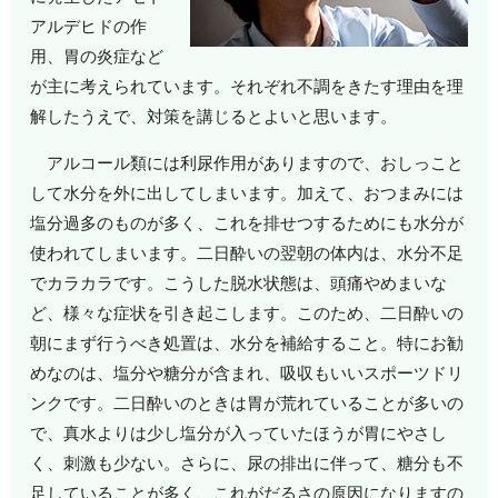
アルデヒドの作
用、胃の炎症など
が主に考えられています。それぞれ不調をきたす理由を理
解したうえで、対策を講じるとよいと思います。
アルコール類には利尿作用がありますので、おしっこと
して水分を外に出してしまいます。加えて、おつまみには
塩分過多のものが多く、これを排せつするためにも水分が
使われてしまいます。二日酔いの翌朝の体内は、水分不足
でカラカラです。こうした脱水状態は、頭痛やめまいな
ど、様々な症状を引き起こします。このため、二日酔いの
朝にまず行うべき処置は、水分を補給すること。特にお勧
めなのは、塩分や糖分が含まれ、吸収もいいスポーツドリ
ンクです。二日酔いのときは胃が荒れていることが多いの
で、真水よりは少し塩分が入っていたほうが胃にやさし
く、刺激も少ない。さらに、尿の排出に伴って、糖分も不
足していることが多く、これがだるさの原因になりますの