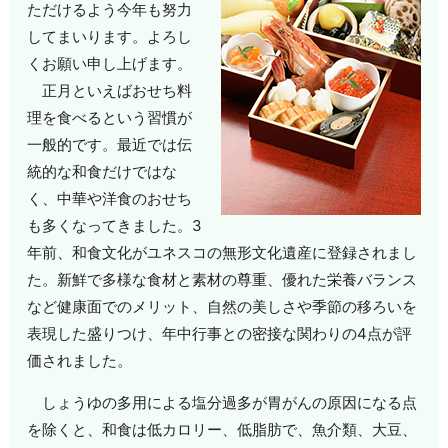
ただけるよう今年も努力
してまいります。よろし
くお願い申し上げます。
正月といえばおせち料
理を食べるという習慣が
一般的です。最近では伝
統的な和食だけではな
く、中華や洋食のおせち
も多くなってきました。3
年前、和食文化がユネスコの無形文化遺産に登録されまし
た。新鮮で多様な食材と素材の尊重、優れた栄養バランス
など健康面でのメリット、自然の美しさや季節の移ろいを
表現した盛りつけ、年中行事との密接な関わりの4点が評
価されました。
しょうゆの多用による塩分過多が胃がんの原因になる点
を除くと、和食は低カロリー、低脂肪で、魚介類、大豆、