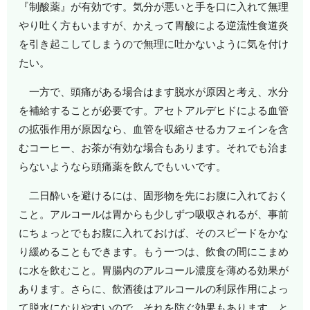
『制酸薬』が有効です。気分が悪いと手を口に入れて無理
やり吐く方もいますが、かえって胃酸による逆流性食道炎
を引き起こしてしまうので無理に吐かないように気を付け
たい。
一方で、頭痛がある場合はます脱水が原因と考え、水分
を補給することが必要です。アセトアルデヒドによる血管
の拡張作用が原因なら、血管を収縮させるカフェインを含
むコーヒー、お茶が有効な場合もあります。それでも治ま
らないようなら頭痛薬を飲んでもいいです。
二日酔いを避けるには、固形物を先にお腹に入れておく
こと。アルコールは胃からも少しずつ吸収されるが、事前
にちょっとでもお腹に入れておけば、そのスピードをかな
り緩めることもできます。もう一つは、飲食の間にこまめ
に水を飲むこと。胃腸内のアルコール濃度を薄める効果が
あります。さらに、飲酒後はアルコールの利尿作用によっ
て脱水になりやすいので、それを防ぐ効果もあります。と