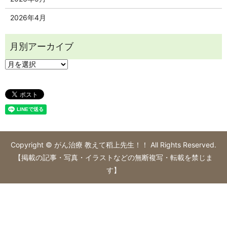
2026年4月
Copyright © がん治療 教えて稻上先生！！ All Rights Reserved.
【掲載の記事・写真・イラストなどの無断複写・転載を禁じま
す】