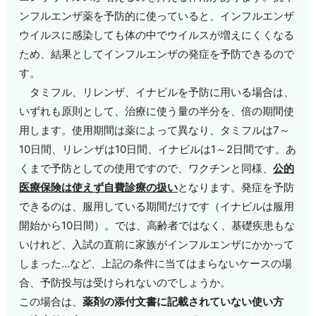
ンフルエンザ薬を予防的に使っていると、インフルエンザ
ウイルスに感染しても体の中でウイルスが増えにくくなる
ため、結果としてインフルエンザの発症を予防できるので
す。
タミフル、リレンザ、イナビルを予防に用いる場合は、
いずれも原則として、治療に使う量の半分を、倍の期間使
用します。使用期間は薬によって異なり、タミフルは7～
10日間、リレンザは10日間、イナビルは1～2日間です。あ
くまで予防としての使用ですので、ワクチンと同様、
公的
医療保険は使えず自費診療の扱い
となります。発症を予防
できるのは、服用している期間だけです（イナビルは服用
開始から10日間）。では、高齢者ではなく、基礎疾患もな
いけれど、入試の直前に家族がインフルエンザにかかって
しまった…など、上記の条件に当てはまらないケースの場
合、予防投与は受けられないのでしょうか。
この場合は、
薬剤の添付文書に記載されていない使い方