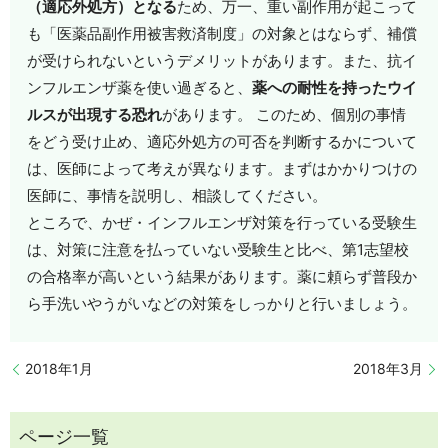
（適応外処方）となる
ため、万一、重い副作用が起こって
も「医薬品副作用被害救済制度」の対象とはならず、補償
が受けられないというデメリットがあります。また、抗イ
ンフルエンザ薬を使い過ぎると、
薬への耐性を持ったウイ
ルスが出現する恐れ
があります。 このため、個別の事情
をどう受け止め、適応外処方の可否を判断するかについて
は、医師によって考えが異なります。まずはかかりつけの
医師に、事情を説明し、相談してください。
ところで、かぜ・インフルエンザ対策を行っている受験生
は、対策に注意を払っていない受験生と比べ、第1志望校
の合格率が高いという結果があります。薬に頼らず普段か
ら手洗いやうがいなどの対策をしっかりと行いましょう。
2018年1月
2018年3月