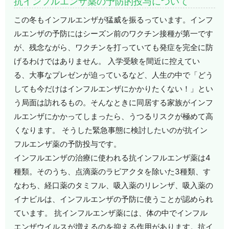
抗インフルエンザ薬の予防的投与について
この冬もインフルエンザが猛威を振るっています。インフ
ルエンザの予防にはシーズン前のワクチン接種が第一です
が、残念ながら、ワクチンを打っていても発症を完全に防
げるわけではありません。 入学受験を間近に控えてい
る、大事なプレゼンが迫っているなど、人生の中で「どう
しても今だけはインフルエンザにかかりたくない！」とい
う局面は訪れるもの。そんなときに同居する家族がインフ
ルエンザにかかってしまったら、うつるリスクが極めて高
くなります。 そうした緊急事態に検討したいのが抗イン
フルエンザ薬の予防投与です。
インフルエンザの治療に使われる抗インフルエンザ薬は4
種類。そのうち、点滴薬のラピアクタを除いた3種類、す
なわち、経口薬のタミフル、吸入薬のリレンザ、吸入薬の
イナビルは、インフルエンザの予防に使うことが認められ
ています。 抗インフルエンザ薬には、体の中でインフル
エンザウイルスが増えるのを抑える作用があります。抗イ