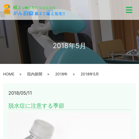
メ
2018年5月
HOME
院内新聞
2018年
2018年5月
2018/05/11
脱水症に注意する季節