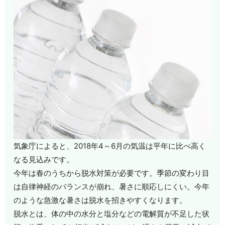
気象庁によると、2018年4～6月の気温は平年に比べ高く
なる見込みです。
今年は春のうちから脱水対策が必要です。季節の変わり目
は自律神経のバランスが崩れ、暑さに順応しにくい。今年
のような急激な暑さは脱水を招きやすくなります。
脱水とは、体の中の水分と塩分などの電解質が不足した状