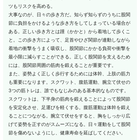
ツもリスクを高める。
大事なのが、日々の歩き方だ。知らず知らずのうちに股関
節に負担をかけるような歩き方をしてしまっている場合が
ある。正しい歩き方とは踵（かかと）から着地して歩くこ
と。この歩き方によって、足首やひざ関節が連動しながら
着地の衝撃をうまく吸収し、股関節にかかる負荷や衝撃を
最小限に減らすことができる。正しく股関節を支えるため
には、股関節周囲の筋肉を鍛えることが重要です。
また、姿勢よく正しく歩行するためには体幹、上肢の筋力
も重要になります。スクワット、腹筋運動、腕立て伏せの
3つの筋トレは、誰でもなじみのある基本的なものです。
スクワットは、下半身の筋肉を鍛えることによって股関節
を安定化させ、足運びを軽くする。腹筋運動は体幹を鍛え
ることにつながる。腕立て伏せをすると、胸をしっかり広
げて姿勢を正すのがスムーズになる。日々運動をして股関
節を傷めないようにし、健康寿命を延ばしてください。