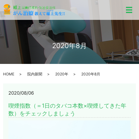
メ
2020年8月
HOME
院内新聞
2020年
2020年8月
2020/08/06
喫煙指数（＝1日のタバコ本数×喫煙してきた年
数）をチェックしましょう