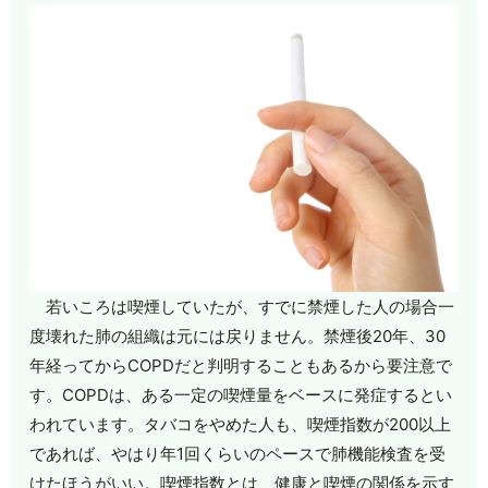
若いころは喫煙していたが、すでに禁煙した人の場合一
度壊れた肺の組織は元には戻りません。禁煙後20年、30
年経ってからCOPDだと判明することもあるから要注意で
す。COPDは、ある一定の喫煙量をベースに発症するとい
われています。タバコをやめた人も、喫煙指数が200以上
であれば、やはり年1回くらいのペースで肺機能検査を受
けたほうがいい。喫煙指数とは、健康と喫煙の関係を示す