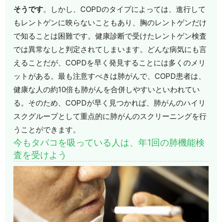
そうです
。しかし、COPDのタイプによっては、進行して
もレントゲンに映らないこともあり、胸のレントゲンだけ
で知ることは困難です。健康診断で受けたレントゲン検査
では異常なしと判定されてしまいます。どんな病気にも言
えることだが、COPDを早く発見することには多くのメリ
ットがある。最も注意すべきは肺がんで、COPD患者は、
健康な人の約10倍も肺がんを合併しやすいといわれてい
る。そのため、COPDが早く見つかれば、肺がんのハイリ
スクグループとして重点的に肺がんのスクリーニングを行
うことができます。
今もタバコを吸っている人は、年1回の肺機能検
査を受けよう