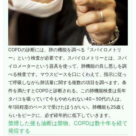
COPDの診断には、肺の機能を調べる『スパイロメトリ
ー』という検査が必要です。スパイロメトリーとは、スパ
イロメーターという器具を使って、肺機能の良し悪しを調
べる検査です。マウスピースを口にくわえて、指示に従っ
て呼吸しながら肺活量に関する複数の項目を調べます。条
件を満たすとCOPDと診断される。この肺機能検査は長年
タバコを吸っていて今もやめられない40～50代の人は、
年1回程度のペースで受けたほうがいい。肺機能も25歳く
らいをピークに、必ず経年的に低下していきます。
禁煙した後も油断は禁物、COPDは数十年を経て
発症する