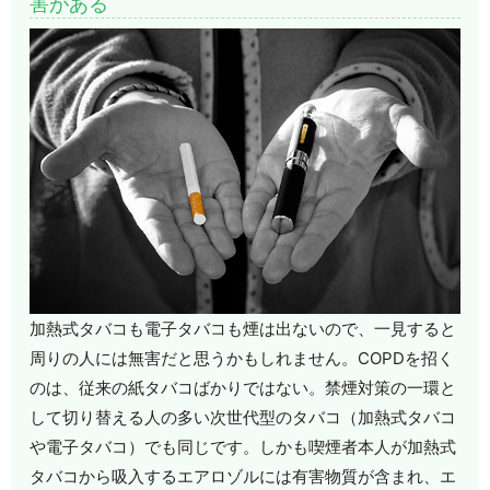
害がある
加熱式タバコも電子タバコも煙は出ないので、一見すると
周りの人には無害だと思うかもしれません。COPDを招く
のは、従来の紙タバコばかりではない。禁煙対策の一環と
して切り替える人の多い次世代型のタバコ（加熱式タバコ
や電子タバコ）でも同じです。しかも喫煙者本人が加熱式
タバコから吸入するエアロゾルには有害物質が含まれ、エ