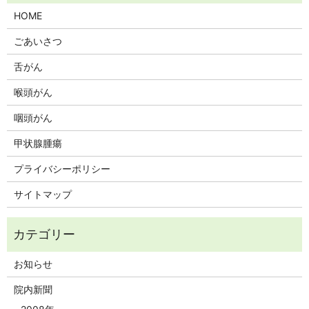
HOME
ごあいさつ
舌がん
喉頭がん
咽頭がん
甲状腺腫瘍
プライバシーポリシー
サイトマップ
お知らせ
院内新聞