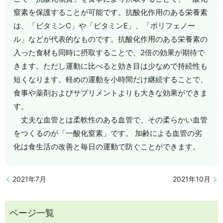
窒素を保護することが可能です。抗酸化作用のある栄養素
は、「ビタミンC」や「ビタミンE」、「ポリフェノー
ル」などが代表的なものです。抗酸化作用のある栄養素の
入った食材も同時に摂取することで、2倍の効果が期待で
きます。ただし運動に比べると効き目は少なめで持続性も
短くなります。軽めの運動を小時間だけ継続することで、
食事や薬剤およびサプリメントよりも大きな効果ができま
す。
丈夫な血管とは柔軟性のある血管で、その柔らかい血管
をつくるのが「一酸化窒素」です。 加齢による血管の劣
化は食生活の改善と毎日の運動で防ぐことができます。
2021年7月
2021年10月