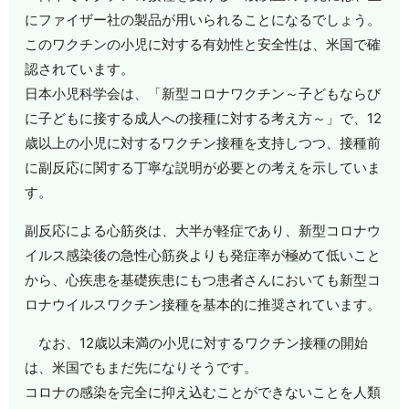
にファイザー社の製品が用いられることになるでしょう。
このワクチンの小児に対する有効性と安全性は、米国で確
認されています。
日本小児科学会は、「新型コロナワクチン～子どもならび
に子どもに接する成人への接種に対する考え方～」で、12
歳以上の小児に対するワクチン接種を支持しつつ、接種前
に副反応に関する丁寧な説明が必要との考えを示していま
す。
副反応による心筋炎は、大半が軽症であり、新型コロナウ
イルス感染後の急性心筋炎よりも発症率が極めて低いこと
から、心疾患を基礎疾患にもつ患者さんにおいても新型コ
ロナウイルスワクチン接種を基本的に推奨されています。
なお、12歳以未満の小児に対するワクチン接種の開始
は、米国でもまだ先になりそうです。
コロナの感染を完全に抑え込むことができないことを人類