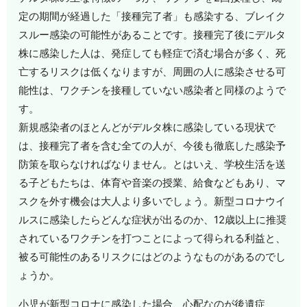
定の期間が経過した「接種完了者」も感染する、ブレイク
スルー感染の可能性があることです。接種完了後にデルタ
株に感染した人は、発症しても軽症で済む場合が多く、死
亡するリスクは低くなりますが、周囲の人に感染させる可
能性は、ワクチンを接種していない感染者と同様のようで
す。
新規感染者のほとんどがデルタ株に感染している現状で
は、接種完了者を含む全ての人が、今後も徹底した感染予
防策を取らなければなりません。とはいえ、学校生活を送
る子どもたちは、体育や音楽の授業、給食などもあり、マ
スクを外す機会は大人より多いでしょう。新型コロナウイ
ルスに感染したらどんな症状が出るのか、12歳以上に推奨
されているワクチンを打つことによって得られる利益と、
被る可能性のあるリスクにはどのようなものがあるのでし
ょうか。
小児が新型コロナに感染した場合、心配なのが後遺症