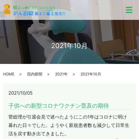
メ
2021年10月
HOME
院内新聞
2021年
2021年10月
2021/10/05
子供への新型コロナワクチン普及の期待
菅総理が引退会見で述べたようにこの1年はコロナに明け
暮れた日々でした。ようやく新規患者数も減少して日常生
活を戻す動き出てきました。