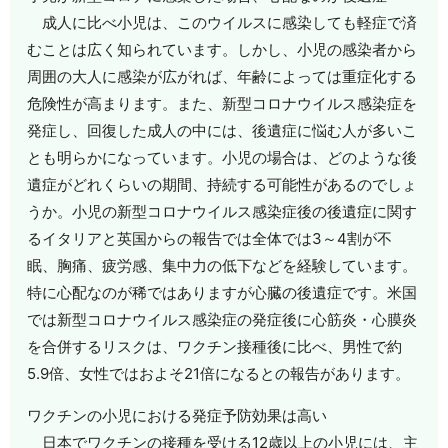
成人に比べ小児は、このウイルスに感染しても軽症で済
むことは広く知られています。しかし、小児の感染者から
周囲の大人に感染が広がれば、年齢によっては重症化する
危険性が高まります。また、新型コロナウイルス感染症を
発症し、回復した成人の中には、後遺症に悩む人が多いこ
とも明らかになっています。小児の場合は、どのような後
遺症がどれくらいの期間、持続する可能性があるのでしょ
うか。小児の新型コロナウイルス感染症後の後遺症に関す
るイタリアと英国からの報告では全体では3～4割が不
眠、胸痛、疲労感、集中力の低下などを経験しています。
特に心配なのが稀ではありますが心臓の後遺症です。米国
では新型コロナウイルス感染症の発症後に心筋炎・心膜炎
を合併するリスクは、ワクチン接種後に比べ、男性で約
5.9倍、女性ではおよそ21倍になるとの報告があります。
ワクチンの小児における発症予防効果は高い
日本でワクチンの接種を受ける12歳以上の小児には、主