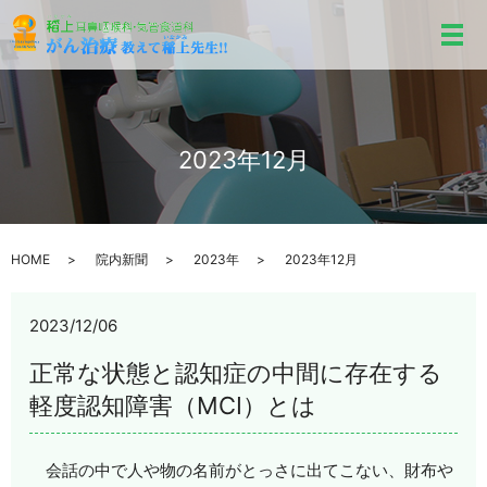
メ
2023年12月
HOME
院内新聞
2023年
2023年12月
2023/12/06
正常な状態と認知症の中間に存在する
軽度認知障害（MCI）とは
会話の中で人や物の名前がとっさに出てこない、財布や