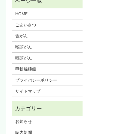
HOME
ごあいさつ
舌がん
喉頭がん
咽頭がん
甲状腺腫瘍
プライバシーポリシー
サイトマップ
お知らせ
院内新聞