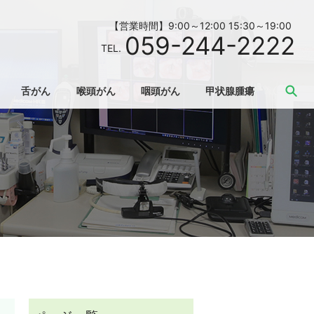
【営業時間】9:00～12:00 15:30～19:00
059-244-2222
TEL.
se
舌がん
喉頭がん
咽頭がん
甲状腺腫瘍