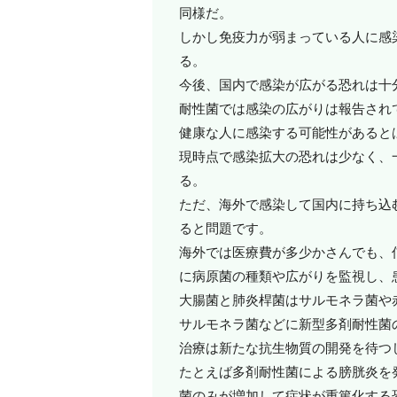
同様だ。
しかし免疫力が弱まっている人に感
る。
今後、国内で感染が広がる恐れは十
耐性菌では感染の広がりは報告され
健康な人に感染する可能性があると
現時点で感染拡大の恐れは少なく、
る。
ただ、海外で感染して国内に持ち込
ると問題です。
海外では医療費が多少かさんでも、
に病原菌の種類や広がりを監視し、
大腸菌と肺炎桿菌はサルモネラ菌や
サルモネラ菌などに新型多剤耐性菌
治療は新たな抗生物質の開発を待つ
たとえば多剤耐性菌による膀胱炎を
菌のみが増加して症状が重篤化する