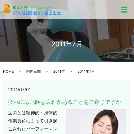
メ
2011年7月
HOME
院内新聞
2011年
2011年7月
2011/07/01
疲れには危険な疲れがあることをご存じですか
疲労とは精神的・身体的
作業負荷によって引き起
こされたパーフォーマン