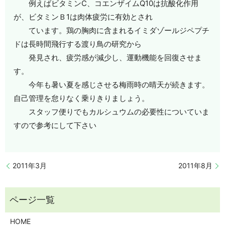
例えばビタミンC、コエンザイムQ10は抗酸化作用
が、ビタミンＢ1は肉体疲労に有効とされ
ています。鶏の胸肉に含まれるイミダゾールジペプチ
ドは長時間飛行する渡り鳥の研究から
発見され、疲労感が減少し、運動機能を回復させま
す。
今年も暑い夏を感じさせる梅雨時の晴天が続きます。
自己管理を怠りなく乗りきりましょう。
スタッフ便りでもカルシュウムの必要性についていま
すので参考にして下さい
2011年3月
2011年8月
HOME