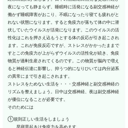
夜になっても静まらず、睡眠時に活発になる副交感神経が
働かず睡眠障害がおこり、不眠になったり寝ても疲れがと
れない状態になります。すると免疫力が落ちて体の中に潜
伏していたウイルスが活発になります。このウイルスの活
性化はこれを押さえ込もうとする体の反応が引き起こされ
ます。これが免疫反応ですが、ストレスがかかったままで
すとこの免疫力が上がらずウイルスの活性化が続き、免疫
物質が過剰生産されてくるのです。この物質が脳内で増え
ると神経伝達に影響し、抑うつ的になりひいては内分泌系
の異常にまで引き起こされます。
ストレスをためない生活を・・・交感神経と副交感神経の
リズムを整えましょう。日中は交感神経、夜は副交感神経
が優位になることが必要です。
そのためには
①規則正しい生活をしましょう
早寝早起きは免疫力を高めます