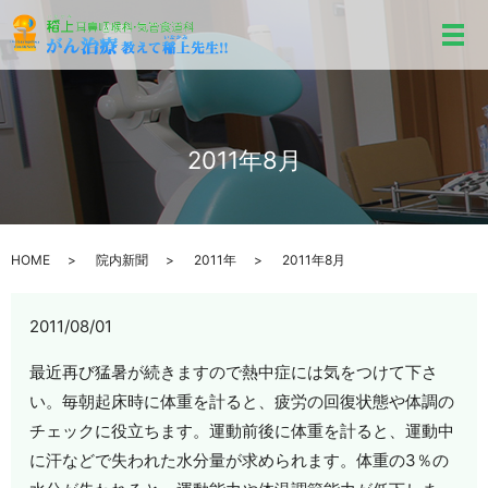
メ
2011年8月
HOME
院内新聞
2011年
2011年8月
2011/08/01
最近再び猛暑が続きますので熱中症には気をつけて下さ
い。毎朝起床時に体重を計ると、疲労の回復状態や体調の
チェックに役立ちます。運動前後に体重を計ると、運動中
に汗などで失われた水分量が求められます。体重の3％の