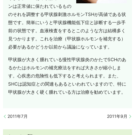
ンは正常値に保たれているもの
のそれを調整する甲状腺刺激ホルモンTSHが高値である状
態です。簡単にいうと甲状腺機能低下症と診断する一歩手
前の状態です。血液検査をするとこのような方は結構多く
見つかります。これを治療（甲状腺ホルモンを補充する）
必要があるかどうか以前から議論になっています。
甲状腺が大きく腫れている慢性甲状腺炎のかたでSCHのあ
るかたはホルモンの補充療法をすれば大きさが縮小しま
す。心疾患の危険性も低下すると考えられます。また、
SHCは認知症との関連もあるといわれていますので、特に
甲状腺が大きく硬く腫れている方は治療を勧めています。
2011年7月
2011年9月