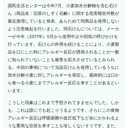
国民生活センターは今年7月、小麦加水分解物を含む石け
ん（商品名：旧茶のしずく石鹸）に関する危害報告件数が
最近激増していると発表。あらためて同商品を使用しない
よう注意喚起を行いました。同石けんについては、メーカ
ーが今年（2011年）5月から使用中止や回収の呼びかけを
行っています。石けんの外用を続けることにより、小麦製
品を口にした時にアレルギー反応が誘発されることが一般
に知られていないことも被害を拡大させているとみられ
る。今回の事例について当該石けんを使用しているうちに
加水分解小麦に対しアレルギーを発症し、最終的には口か
ら食べる小麦にまでアレルギー反応を来すことがあるとい
います。
こうした現象はこれまで予想されてきませんでした。しか
も、これは誰にでも起こりうるようです。さらにこの食物
アレルギー反応は呼吸困難や血圧低下など命にかかわるよ
うな重篤な症状を来すことも珍しくないそうです。また、