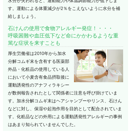
水分が失われると、運動能力や体温調節能力が低下しま
す。運動による体重減少が2％をこえないように水分を補
給しましょう。
石けんの使用で食物アレルギー発症！・・・
呼吸困難や血圧低下など命にかかわるような重
篤な症状を来すことも
厚生労働省は2010年から加水
分解コムギ末を含有する医薬部
外品・化粧品の使用している人
において小麦含有食品摂取後に
運動誘発性のアナフィラキシー
が数例報告されたとして関係者に注意を呼び掛けていま
す。加水分解コムギ末はヘアシャンプーやリンス、石けん
などに対し、保湿や起泡作用を目的として配合されていま
す。化粧品などの外用による運動誘発性アレルギーの事例
はあまり知られていませんでした。