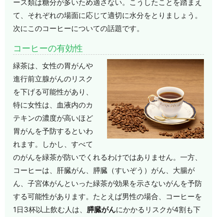
ース類は糖分が多いため適さない。こうしたことを踏まえ
て、それぞれの場面に応じて適切に水分をとりましょう。
次にこのコーヒーについての話題です。
コーヒーの有効性
緑茶は、女性の胃がんや
進行前立腺がんのリスク
を下げる可能性があり、
特に女性は、血液内のカ
テキンの濃度が高いほど
胃がんを予防するといわ
れます。しかし、すべて
のがんを緑茶が防いでくれるわけではありません。一方、
コーヒーは、肝臓がん、膵臓（すいぞう）がん、大腸が
ん、子宮体がんといった緑茶が効果を示さないがんを予防
する可能性があります。たとえば男性の場合、コーヒーを
1日3杯以上飲む人は、
膵臓がん
にかかるリスクが4割も下