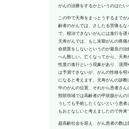
がんの治療をするかというのはたい
この中で天寿をまっとうするまでが
齢者のがんでは、さしたる苦痛もな
で、根治できないがんには進行を遅
天寿がんでは、もし末期がんの疼痛
命措置をしないというのが最良の治
へん難しい。亡くなってから、天寿
性度の進行という現象があり、浸潤
は予測できないが、がんの性格を明
になると考えます。天寿がんの診断
中のがんの位置、それから患者さん
頸部領域では高齢者の甲状腺がんの
うしても手術したくないという患者
もおとなしいと考えましたので外来
超高齢社会を迎え、がん患者の数は