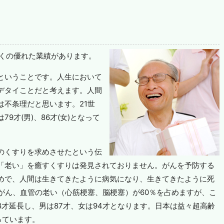
多くの優れた業績があります。
ということです。人生において
デタイことだと考えます。人間
は不条理だと思います。21世
9才(男)、86才(女)となって
のくすりを求めさせたという伝
「老い」を癒すくすりは発見されておりません。がんを予防する
めで、人間は生きてきたように病気になり、生きてきたように死
がん、血管の老い（心筋梗塞、脳梗塞）が60％を占めますが、こ
才延長し、男は87才、女は94才となります。日本は益々超高齢
っています。