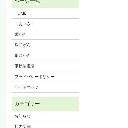
HOME
ごあいさつ
舌がん
喉頭がん
咽頭がん
甲状腺腫瘍
プライバシーポリシー
サイトマップ
お知らせ
院内新聞