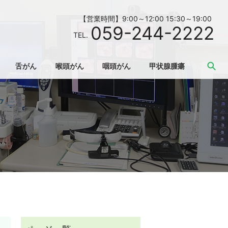
【営業時間】9:00～12:00 15:30～19:00
059-244-2222
TEL.
se
舌がん
喉頭がん
咽頭がん
甲状腺腫瘍