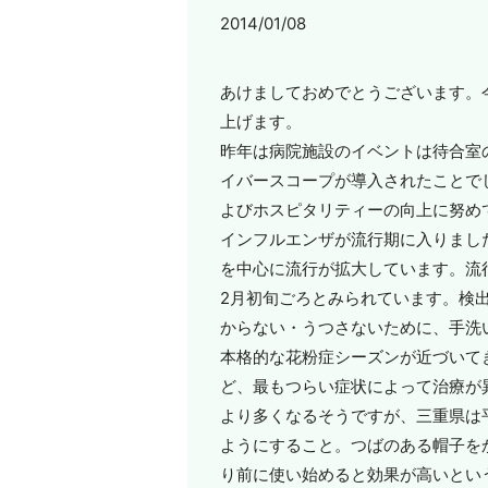
2014/01/08
あけましておめでとうございます。
上げます。
昨年は病院施設のイベントは待合室
イバースコープが導入されたことで
よびホスピタリティーの向上に努め
インフルエンザが流行期に入りまし
を中心に流行が拡大しています。流
2月初旬ごろとみられています。検
からない・うつさないために、手洗
本格的な花粉症シーズンが近づいて
ど、最もつらい症状によって治療が
より多くなるそうですが、三重県は
ようにすること。つばのある帽子を
り前に使い始めると効果が高いとい