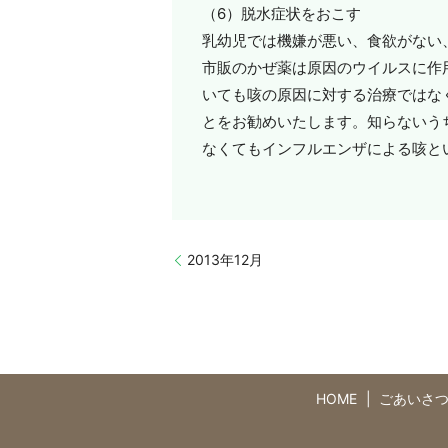
（6）脱水症状をおこす
乳幼児では機嫌が悪い、食欲がない
市販のかぜ薬は原因のウイルスに作
いても咳の原因に対する治療ではな
とをお勧めいたします。知らないう
なくてもインフルエンザによる咳と
2013年12月
HOME
ごあいさ