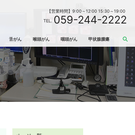
【営業時間】9:00～12:00 15:30～19:00
059-244-2222
TEL.
se
舌がん
喉頭がん
咽頭がん
甲状腺腫瘍