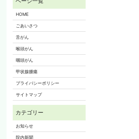
HOME
ごあいさつ
舌がん
喉頭がん
咽頭がん
甲状腺腫瘍
プライバシーポリシー
サイトマップ
お知らせ
院内新聞