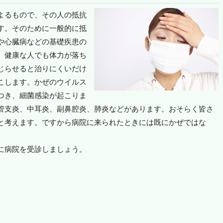
よるもので、その人の抵抗
す。そのために一般的に抵
や心臓病などの基礎疾患の
。健康な人でも体力が落ち
じらせると治りにくいだけ
こします。かぜのウイルス
つき、細菌感染が起こりま
管支炎、中耳炎、副鼻腔炎、肺炎などがあります。おそらく皆さ
と考えます。ですから病院に来られたときには既にかぜではな
。
に病院を受診しましょう。