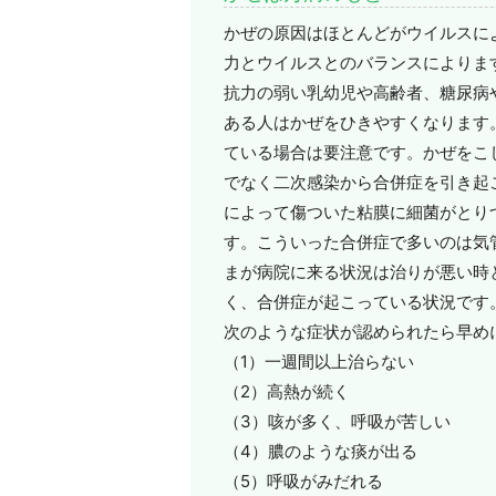
かぜの原因はほとんどがウイルスに
力とウイルスとのバランスによりま
抗力の弱い乳幼児や高齢者、糖尿病
ある人はかぜをひきやすくなります
ている場合は要注意です。かぜをこ
でなく二次感染から合併症を引き起
によって傷ついた粘膜に細菌がとり
す。こういった合併症で多いのは気
まが病院に来る状況は治りが悪い時
く、合併症が起こっている状況です
次のような症状が認められたら早め
（1）一週間以上治らない
（2）高熱が続く
（3）咳が多く、呼吸が苦しい
（4）膿のような痰が出る
（5）呼吸がみだれる