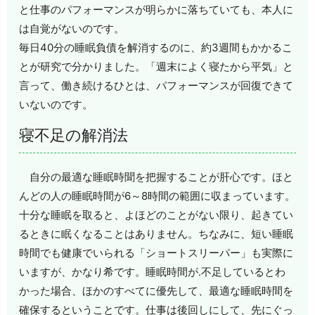
と仕事のパフォーマンスが明らかに落ちていても、本人に
は自覚がないのです。
毎日40分の睡眠負債を解消するのに、約3週間もかかるこ
とが研究で分かりました。「週末によく寝たから平気」と
言って、働き続けるひとは、パフォーマンスが回復できて
いないのです。
寝不足の解消法
自分の最適な睡眠時聞を把握することが肝心です。ほと
んどの人の睡眠時間が6～8時間の範囲に収まっています。
十分な睡眠を取ると、よほどのことがない限り、起きてい
るときに眠くなることはありません。ちなみに、短い睡眠
時間でも健康でいられる「ショートスリーパー」も実際に
いますが、かなり希です。睡眠時間が.不足しているとわ
かった場合、ほかのすべてに優先して、最適な睡眠時間を
確保するということです。仕事は後回しにして、先にぐっ