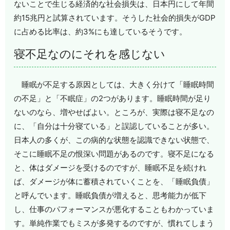
ないことで生じる経済的な社会損失は、日本円にして年間
約15兆円と試算されています。そうした社会的損失がGDP
に占める比率は、約3%にも達しているそうです。
寝不足なのにそれを感じない
睡眠が不足する原因としては、大きく分けて「睡眠時間
の不足」と「不眠症」の2つがあります。睡眠時間が足り
ないのなら、増やせばよい。ところが、実際は寝不足なの
に、「自分は十分寝ている」と誤認していることが多い。
日本人の多くが、この病的な状態を認識できない状態で、
そこに睡眠不足の恨深い問題があるのです。寝不足になる
と、体はダメージを受けるのですが、睡眠不足を続けれ
ば、ダメージが体に蓄積されていくことを、「睡眠負債」
と呼んでいます。睡眠負債が増えると、思考能力が低下
し、仕事のパフォーマンスが悪化することもわかっていま
す。単純作業でもミスが多発するのですが、慣れてしまう