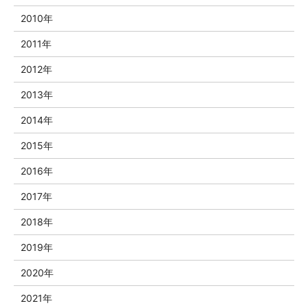
2010年
2011年
2012年
2013年
2014年
2015年
2016年
2017年
2018年
2019年
2020年
2021年