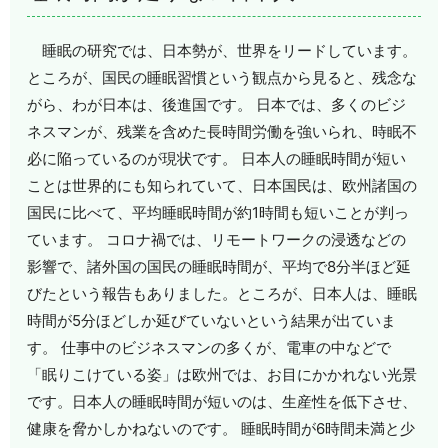
睡眠の研究では、日本勢が、世界をリードしています。
ところが、国民の睡眠習慣という観点から見ると、残念な
がら、わが日本は、後進国です。 日本では、多くのビジ
ネスマンが、残業を含めた長時間労働を強いられ、時眠不
必に陥っているのが現状です。 日本人の睡眠時間が短い
ことは世界的にも知られていて、日本国民は、欧州諸国の
国民に比べて、平均睡眠時間が約1時間も短いことが判っ
ています。 コロナ禍では、リモートワークの浸透などの
影響で、諸外国の国民の睡眠時間が、平均で8分半ほど延
びたという報告もありました。ところが、日本人は、睡眠
時間が5分ほどしか延びていないという結果が出ていま
す。 仕事中のビジネスマンの多くが、電車の中などで
「眠りこけている姿」は欧州では、お目にかかれない光景
です。日本人の睡眠時間が短いのは、生産性を低下させ、
健康を脅かしかねないのです。 睡眠時間が6時間未満と少