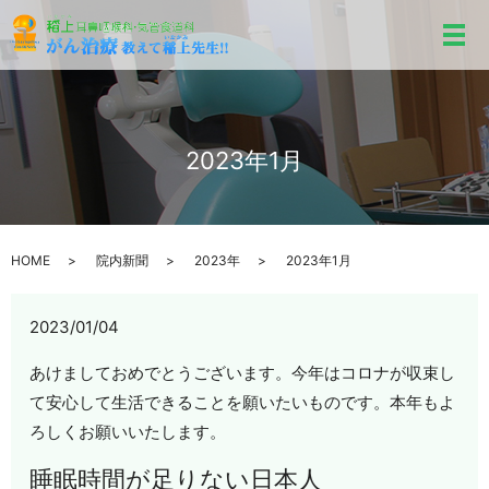
メ
2023年1月
HOME
院内新聞
2023年
2023年1月
2023/01/04
あけましておめでとうございます。今年はコロナが収束し
て安心して生活できることを願いたいものです。本年もよ
ろしくお願いいたします。
睡眠時間が足りない日本人