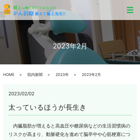
メ
2023年2月
HOME
院内新聞
2023年
2023年2月
2023/02/02
太っているほうが長生き
内臓脂肪が増えると高血圧や糖尿病などの生活習慣病の
リスクが高まり、動脈硬化を進めて脳卒中や心筋梗塞につ