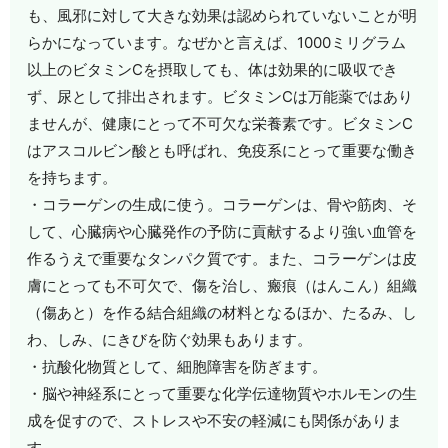
も、風邪に対して大きな効果は認められていないことが明
らかになっています。なぜかと言えば、1000ミリグラム
以上のビタミンCを摂取しても、体は効果的に吸収でき
ず、尿として排出されます。ビタミンCは万能薬ではあり
ませんが、健康にとって不可欠な栄養素です。ビタミンC
はアスコルビン酸とも呼ばれ、免疫系にとって重要な働き
を持ちます。
・コラーゲンの生成に使う。コラーゲンは、骨や筋肉、そ
して、心臓病や心臓発作の予防に貢献するより強い血管を
作るうえで重要なタンパク質です。また、コラーゲンは皮
膚にとっても不可欠で、傷を治し、瘢痕（はんこん）組織
（傷あと）を作る結合組織の材料となるほか、たるみ、し
わ、しみ、にきびを防ぐ効果もあります。
・抗酸化物質として、細胞障害を防ぎます。
・脳や神経系にとって重要な化学伝達物質やホルモンの生
成を促すので、ストレスや不安の軽減にも関係がありま
す。