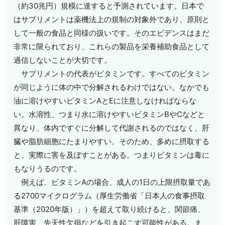
（約30兆円）規模に達すると予測されています。日本で
はサプリメントは薬機法上の規制の対象外であり、原則と
して一般の食品と同様の扱いです。そのエビデンスはまだ
非常に限られており、これらの製品を栄養補助食品として
過信しないことが大切です。
サプリメントの代表がビタミンです。すべてのビタミン
が同じように体の中で分解されるわけではない。なかでも
油に溶けやすいビタミンAとEに注意しなければならな
い。水溶性、つまり水に溶けやすいビタミンBやCなどと
異なり、体内ですぐに分解して代謝されるのではなく、肝
臓や脂肪細胞にたまりやすい。そのため、多めに摂取する
と、実際に害を及ぼすことがある。つまりビタミンは毒に
もなりうるのです。
例えば、ビタミンAの場合、成人の1日の上限摂取量であ
る2700マイクログラム（厚生労働省「日本人の食事摂取
基準（2020年版）」）を超えて取り続けると、関節痛、
肝障害、先天性欠損などを引き起こす可能性がある。ま