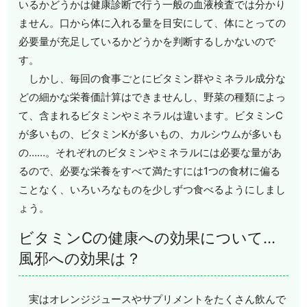
いるかどうかは健康診断で行う一般の血液検査では分かり
ません。口から体に入れる量を目安にして、体にとっての
必要量が充足しているかどうかを判断するしかないので
す。
しかし、毎回の食事ごとにビタミン群やミネラル成分な
どの細かな栄養価計算はできませんし、野菜の種類によっ
て、含まれるビタミンやミネラルは違います。ビタミンC
が多いもの、ビタミンKが多いもの、カルシウムが多いも
の……。それぞれのビタミンやミネラルには必要な量があ
るので、必要な栄養をすべて満たすには1つの食材に偏る
ことなく、いろいろなものを少しずつ食べるようにしまし
ょう。
ビタミンCの健康への効果について…
風邪への効果は？
実はオレンジジュースやサプリメントをたくさん飲んで