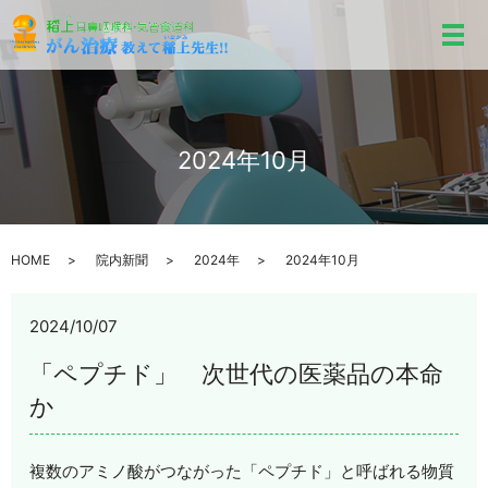
メ
2024年10月
HOME
院内新聞
2024年
2024年10月
2024/10/07
「ペプチド」 次世代の医薬品の本命
か
複数のアミノ酸がつながった「ペプチド」と呼ばれる物質