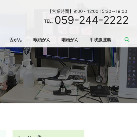
【営業時間】9:00～12:00 15:30～19:00
059-244-2222
TEL.
se
舌がん
喉頭がん
咽頭がん
甲状腺腫瘍