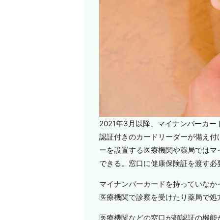
2021年3月以降、マイナンバーカ
認証付きのカードリーダーが備え付
ーを設置する医療機関や薬局ではマ
できる。窓口に健康保険証を渡す必
マイナンバーカードを持っていなか
医療機関で診察を受けたり薬局で処
医療機関などの窓口が顔認証の機能