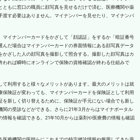
とともに窓口の職員に顔写真を見せるだけで済む。医療機関や薬
手渡す必要はありません。マイナンバーを見せたり、マイナンバ
、マイナンバーカードをかざして「顔認証」をするか「暗証番号
選んだ場合はマイナンバーカードの券面情報にある顔写真データ
をかざした人の顔写真を撮影して照合する。撮影した顔写真はカ
終われば瞬時にオンラインで保険の資格確認が終わる仕組みで
して利用すると様々なメリットがあります。最大のメリットは就
康保険証が変わっても、マイナンバーカードを保険証として利用
証を新しく切り替えるために、保険証が手元にない場合でも新し
機関の受診などができる。さらに21年3月からはマイナポータル
情報を確認できる。21年10月からは薬剤や医療費の情報も確認
る医療機関の医師らにこれまでの特定健診情報や服用してきた薬