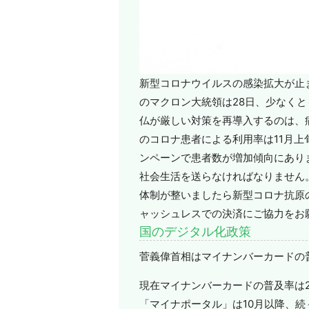
新型コロナウイルスの感染拡大が止
のマクロン大統領は28日、少なくと
仏が厳しい対策を再導入するのは、
のコロナ患者による利用率は11月上
ンペーンで患者数が増加傾向にあり
社会生活を送らなければなりません
体制が整いましたら新型コロナ抗原
ャッシュレスでの決済にご協力をお
国のデジタル化政策
菅義偉首相はマイナンバーカードの
現在マイナンバーカードの普及率は
「マイナポータル」は10月以降、