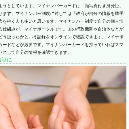
ようとしています。マイナンバーカードは「顔写真付き身分証」
ります。マイナンバー制度に対しては「政府が自分の情報を勝手
念を抱く人も多いと思います。マイナンバー制度で自分の個人情
る仕組みが、マイナポータルです。国の行政機関や自治体などが
どう扱ったかという記録をオンラインで確認できます。マイナポ
カードなどが必要です。マイナンバーカードを持っていればスマ
セスして自分の情報を確認できます。
険証に