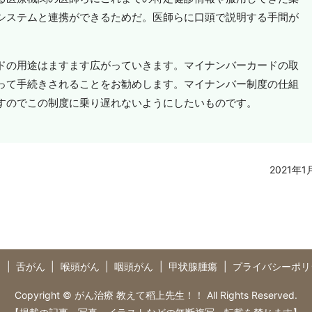
システムと連携ができるためだ。医師らに口頭で説明する手間が
ドの用途はますます広がっていきます。マイナンバーカードの取
って手続きされることをお勧めします。マイナンバー制度の仕組
すのでこの制度に乗り遅れないようにしたいものです。
2021年1
つ
舌がん
喉頭がん
咽頭がん
甲状腺腫瘍
プライバシーポリ
Copyright © がん治療 教えて稻上先生！！ All Rights Reserved.