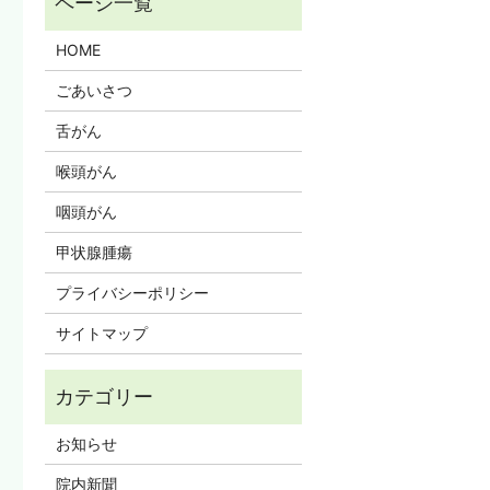
HOME
ごあいさつ
舌がん
喉頭がん
咽頭がん
甲状腺腫瘍
プライバシーポリシー
サイトマップ
お知らせ
院内新聞